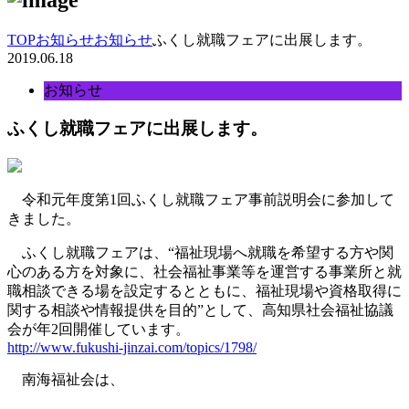
TOP
お知らせ
お知らせ
ふくし就職フェアに出展します。
2019.06.18
お知らせ
ふくし就職フェアに出展します。
令和元年度第1回ふくし就職フェア事前説明会に参加して
きました。
ふくし就職フェアは、“福祉現場へ就職を希望する方や関
心のある方を対象に、社会福祉事業等を運営する事業所と就
職相談できる場を設定するとともに、福祉現場や資格取得に
関する相談や情報提供を目的”として、高知県社会福祉協議
会が年2回開催しています。
http://www.fukushi-jinzai.com/topics/1798/
南海福祉会は、