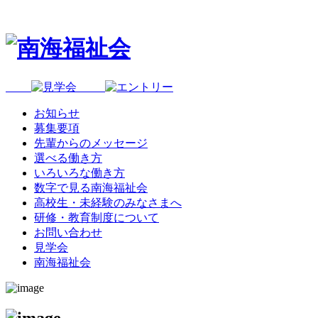
お知らせ
募集要項
先輩からのメッセージ
選べる働き方
いろいろな働き方
数字で見る南海福祉会
高校生・未経験のみなさまへ
研修・教育制度について
お問い合わせ
見学会
南海福祉会