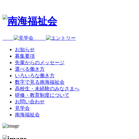
お知らせ
募集要項
先輩からのメッセージ
選べる働き方
いろいろな働き方
数字で見る南海福祉会
高校生・未経験のみなさまへ
研修・教育制度について
お問い合わせ
見学会
南海福祉会