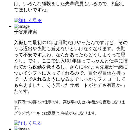
は、いろんな経験をした先輩職員もいるので、相談し
てほしいですね。
千谷奈津実
入職して最初の1年は日勤だけやったんですけど、その
うち遅出や夜勤も覚えないといけなくなります。夜勤
って不安ですよね、なんかあったらどうしようって思
うし。でも、ここでは入職1年経ってちゃんと仕事に慣
れてから夜勤を覚えるし、さらに4ヶ月も先輩が一緒に
ついてシフトに入ってくれるので、自分が自信を持っ
て一人で入れるようになるまでしっかりフォローして
もらえました。そう言ったサポートがとても有難かっ
たです。
※四万十の郷での仕事です。高校卒の方は2年後から夜勤になりま
す。
グランボヌールでは夜勤は1年後からになります。