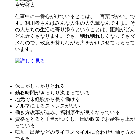
今安啓太
仕事中に一番心がけているとこは、「言葉づかい」で
す。利用者さんはみんな人生の大先輩なんですよ。そ
の人たちの生活に寄り添うということは、距離がどん
どん近くもなります。でも、馴れ馴れしくなってもダ
メなので、敬意を持ちながら声をかけさせてもらって
います。
休日がしっかりとれる
勤務時間がきっちり決まっている
地元で未経験から長く働ける
ノルマによるストレスがない
働き方改革が進み、福利厚生が良くなっている
資格をとると手当がつくし、国の政策でお給料も上が
っている
転居、出産などのライフスタイルに合わせた働き方が
できる