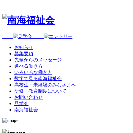
お知らせ
募集要項
先輩からのメッセージ
選べる働き方
いろいろな働き方
数字で見る南海福祉会
高校生・未経験のみなさまへ
研修・教育制度について
お問い合わせ
見学会
南海福祉会