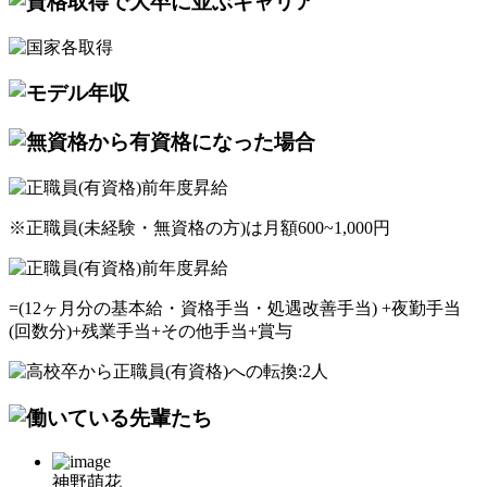
※正職員(未経験・無資格の方)は月額600~1,000円
=(12ヶ月分の基本給・資格手当・処遇改善手当) +夜勤手当
(回数分)+残業手当+その他手当+賞与
神野萌花