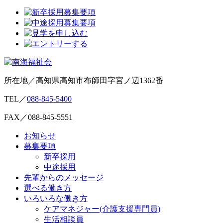
所在地／高知県高知市布師田字宮ノ辺1362番
TEL／
088-845-5400
FAX／088-845-5551
お知らせ
募集要項
新卒採用
中途採用
先輩からのメッセージ
選べる働き方
いろいろな働き方
ケアマネジャー(介護支援専門員)
生活相談員