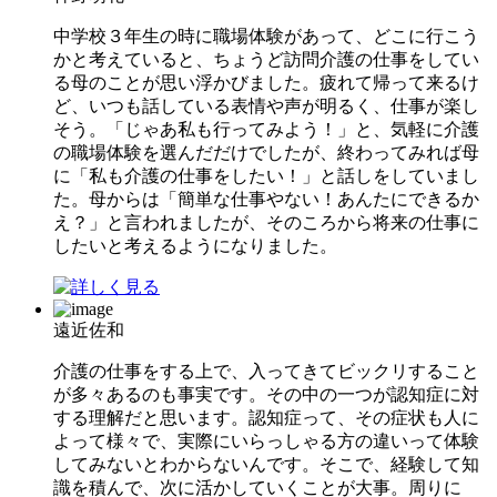
中学校３年生の時に職場体験があって、どこに行こう
かと考えていると、ちょうど訪問介護の仕事をしてい
る母のことが思い浮かびました。疲れて帰って来るけ
ど、いつも話している表情や声が明るく、仕事が楽し
そう。「じゃあ私も行ってみよう！」と、気軽に介護
の職場体験を選んだだけでしたが、終わってみれば母
に「私も介護の仕事をしたい！」と話しをしていまし
た。母からは「簡単な仕事やない！あんたにできるか
え？」と言われましたが、そのころから将来の仕事に
したいと考えるようになりました。
遠近佐和
介護の仕事をする上で、入ってきてビックリすること
が多々あるのも事実です。その中の一つが認知症に対
する理解だと思います。認知症って、その症状も人に
よって様々で、実際にいらっしゃる方の違いって体験
してみないとわからないんです。そこで、経験して知
識を積んで、次に活かしていくことが大事。周りに